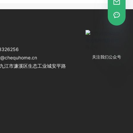
8326256
r@chequhome.cn
关注我们公众号
西省九江市濂溪区生态工业城安平路
江西J9国际站登录光电科
技股份有限公司