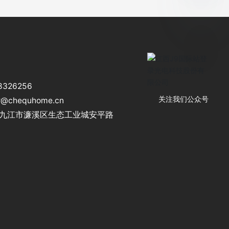
8326256
r@chequhome.cn
关注我们公众号
西省九江市濂溪区生态工业城安平路
江西J9国际站登录光电科
技股份有限公司