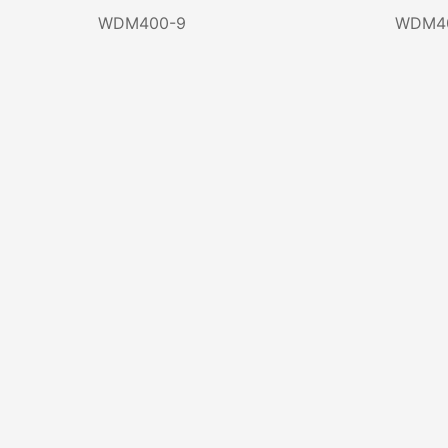
WDM400-9
WDM40