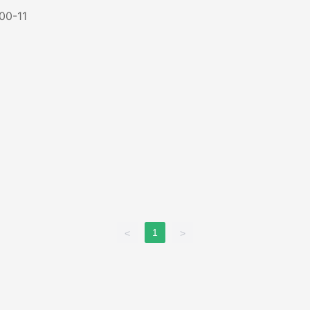
0-11
1
<
>